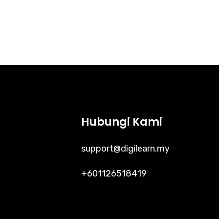
Hubungi Kami
support@digilearn.my
+601126518419